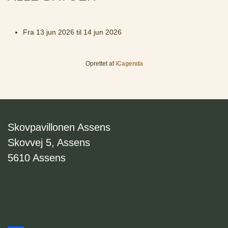
Fra
13 jun 2026
til
14 jun 2026
Oprettet af
iCagenda
Skovpavillonen Assens
Skovvej 5, Assens
5610 Assens