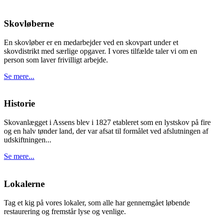
Skovløberne
En skovløber er en medarbejder ved en skovpart under et
skovdistrikt med særlige opgaver. I vores tilfælde taler vi om en
person som laver frivilligt arbejde.
Se mere...
Historie
Skovanlægget i Assens blev i 1827 etableret som en lystskov på fire
og en halv tønder land, der var afsat til formålet ved afslutningen af
udskiftningen...
Se mere...
Lokalerne
Tag et kig på vores lokaler, som alle har gennemgået løbende
restaurering og fremstår lyse og venlige.