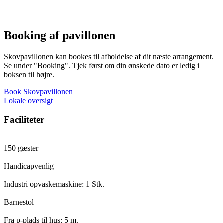
Booking af pavillonen
Skovpavillonen kan bookes til afholdelse af dit næste arrangement.
Se under "Booking". Tjek først om din ønskede dato er ledig i
boksen til højre.
Book Skovpavillonen
Lokale oversigt
Faciliteter
150 gæster
Handicapvenlig
Industri opvaskemaskine: 1 Stk.
Barnestol
Fra p-plads til hus: 5 m.