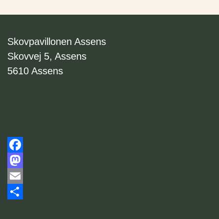
Skovpavillonen Assens
Skovvej 5, Assens
5610 Assens
Facebook
Mastodon
Email
Share