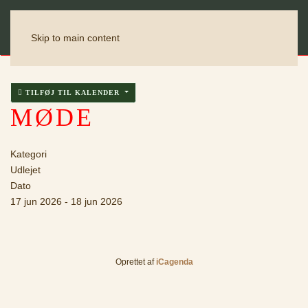
Skip to main content
TILFØJ TIL KALENDER
MØDE
Kategori
Udlejet
Dato
17 jun 2026
-
18 jun 2026
Oprettet af
iCagenda