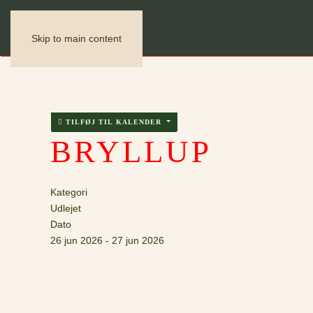
Skip to main content
TILFØJ TIL KALENDER
BRYLLUP
Kategori
Udlejet
Dato
26 jun 2026
-
27 jun 2026